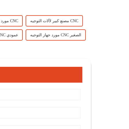
مصنع كبير لآلات التوجيه CNC
مورد متجر جهاز التوجيه CNC
مورد جهاز التوجيه CNC الصغير
أفضل جهاز توجيه CNC عمودي