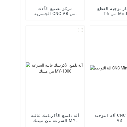
ز توجيه القطع CNC
مركز تصنيع الآلات
Mintech
الجسرية CNC V8 من
Mintech
آلة التوجيه CNC Mintech
آلة تلميع الأكريليك عالية
V3
السرعة من مينتك MY-
1300