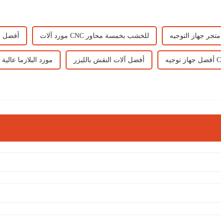
مورد آلات CNC للخشب بخمسة محاور
أفضل ج
أفضل آلات النقش بالليزر
مورد البلازما عالية 