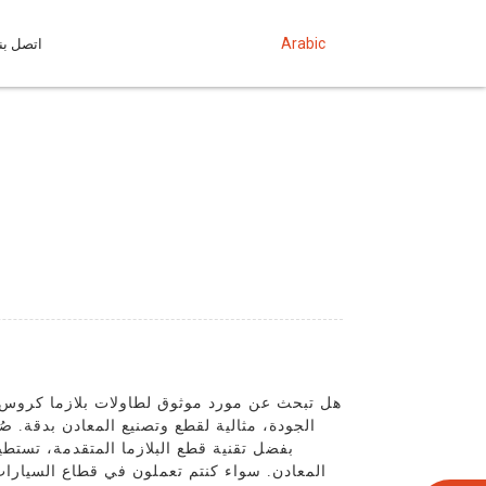
Arabic
اتصل بنا
هل تبحث عن مورد موثوق لطاولات بلازما كروس فا
الجودة، مثالية لقطع وتصنيع المعادن بدقة. صُ
بفضل تقنية قطع البلازما المتقدمة، تستط
المعادن. سواء كنتم تعملون في قطاع السيارات 