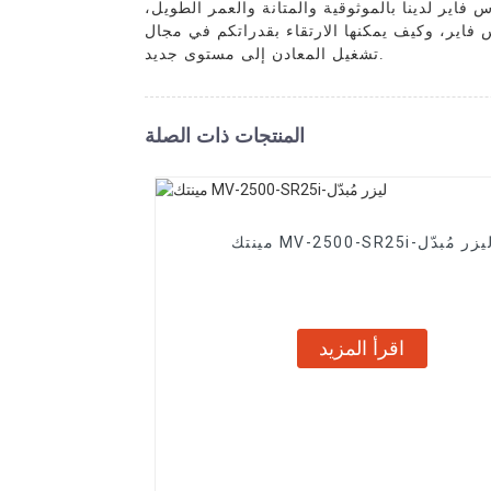
 فاير لدينا بالموثوقية والمتانة والعمر الطويل،
فاير، وكيف يمكنها الارتقاء بقدراتكم في مجال
تشغيل المعادن إلى مستوى جديد.
المنتجات ذات الصلة
ينتك MV-2500-SR25i-ليزر مُبدّل
اقرأ المزيد