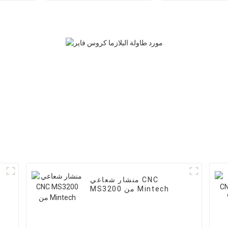
منشار شعاعي CNC
MS3200 من Mintech