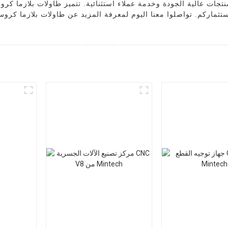
منتجات عالية الجودة وخدمة عملاء استثنائية. تتميز طاولات بلازما كروس
ماركم. تواصلوا معنا اليوم لمعرفة المزيد عن طاولات بلازما كروس 
م