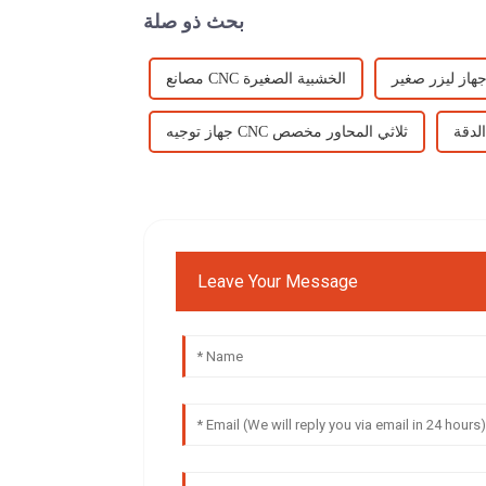
بحث ذو صلة
هاز ليزر صغير
مصانع CNC الخشبية الصغيرة
الدقة
جهاز توجيه CNC ثلاثي المحاور مخصص
Leave Your Message