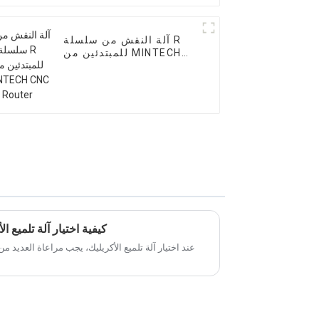
آلة النقش من سلسلة R
للمبتدئين من MINTECH
CNC Router
كيفية اختيار آلة تلميع ا
عند اختيار آلة تلميع الأكريليك، يجب مراعاة العديد من