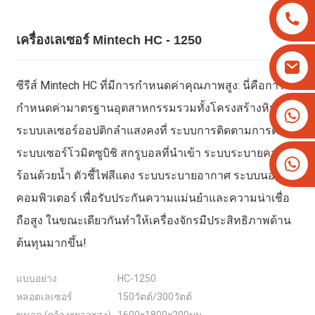
เครื่องเลเซอร์ Mintech HC - 1250
ซีรีส์ Mintech HC ที่มีการกำหนดค่าคุณภาพสูง: นี่คือการ
กำหนดค่ามาตรฐานอุตสาหกรรมรวมทั้งโครงสร้างหินอ่อน
+8613825779334
ระบบเลเซอร์ออปติกลำแสงคงที่ ระบบการติดตามการตัด
+16266628193
ระบบเซอร์โวมิตซูบิชิ สกรูบอลที่นำเข้า ระบบระบายความ
ร้อนด้วยน้ำ ตัวชี้ไฟสีแดง ระบบระบายอากาศ ระบบนอก
คอมพิวเตอร์ เพื่อรับประกันความแม่นยำและความน่าเชื่อ
ถือสูง ในขณะเดียวกันทำให้เครื่องจักรมีประสิทธิภาพด้าน
ต้นทุนมากขึ้น!
แบบอย่าง
HC-1250
หลอดเลเซอร์
150วัตต์/300วัตต์