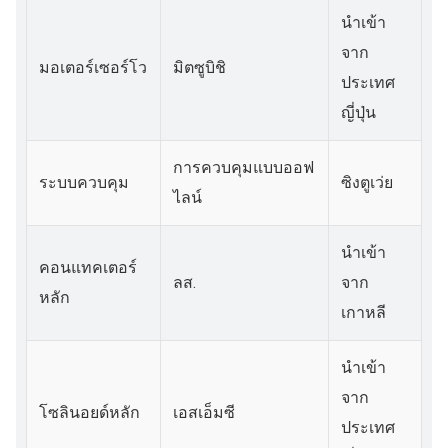
นำเข้า
จาก
มอเตอร์เซอร์โว
มิตซูบิชิ
ประเทศ
ญี่ปุ่น
การควบคุมแบบออฟ
ระบบควบคุม
ซิงตูเว่ย
ไลน์
นำเข้า
คอนแทคเตอร์
ลส.
จาก
หลัก
เกาหลี
นำเข้า
จาก
โซลินอยด์หลัก
เอสเอ็มซี
ประเทศ