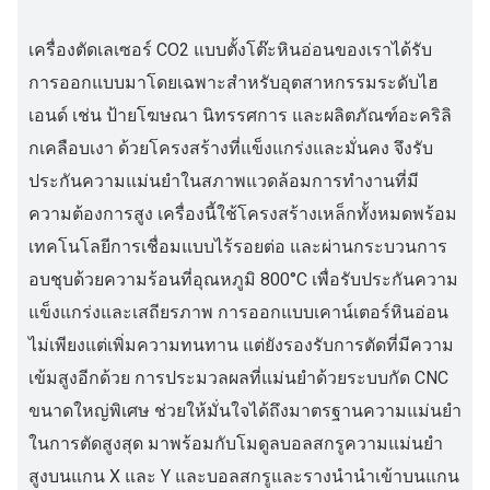
เครื่องตัดเลเซอร์ CO2 แบบตั้งโต๊ะหินอ่อนของเราได้รับ
การออกแบบมาโดยเฉพาะสำหรับอุตสาหกรรมระดับไฮ
เอนด์ เช่น ป้ายโฆษณา นิทรรศการ และผลิตภัณฑ์อะคริลิ
กเคลือบเงา ด้วยโครงสร้างที่แข็งแกร่งและมั่นคง จึงรับ
ประกันความแม่นยำในสภาพแวดล้อมการทำงานที่มี
ความต้องการสูง เครื่องนี้ใช้โครงสร้างเหล็กทั้งหมดพร้อม
เทคโนโลยีการเชื่อมแบบไร้รอยต่อ และผ่านกระบวนการ
อบชุบด้วยความร้อนที่อุณหภูมิ 800°C เพื่อรับประกันความ
แข็งแกร่งและเสถียรภาพ การออกแบบเคาน์เตอร์หินอ่อน
ไม่เพียงแต่เพิ่มความทนทาน แต่ยังรองรับการตัดที่มีความ
เข้มสูงอีกด้วย การประมวลผลที่แม่นยำด้วยระบบกัด CNC
ขนาดใหญ่พิเศษ ช่วยให้มั่นใจได้ถึงมาตรฐานความแม่นยำ
ในการตัดสูงสุด มาพร้อมกับโมดูลบอลสกรูความแม่นยำ
สูงบนแกน X และ Y และบอลสกรูและรางนำนำเข้าบนแกน