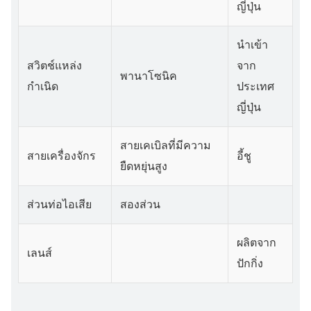
ญี่ปุ่น
นำเข้า
สวิตช์แหล่ง
จาก
พานาโซนิค
กำเนิด
ประเทศ
ญี่ปุ่น
สายเคเบิลที่มีความ
สายเครื่องจักร
อี้ชู
ยืดหยุ่นสูง
ส่วนท่อไอเสีย
สองส่วน
ผลิตจาก
เลนส์
ปักกิ่ง