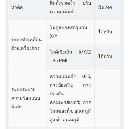
ติดตั้งรวดเร็ว ปรับ
หัวตัด
มินเทค
ความแม่นยำ
โมดูลบอลสกรูแกน
ไต้หวัน
X/Y
ระบบขับเคลื่อน
ด้วยเครื่องจักร
ไกด์เชิงเส้น X/Y/Z
ไต้หวัน
TBI/PMI
ความแม่นยำ: ±0.5,
การป้องกัน: การ
ระบบระบาย
ป้องกัน
ความร้อนแบบ
คอมเพรสเซอร์; การ
พิเศษ
ไหลของน้ำ; อุณหภูมิ
สูง ต่ำ
อุณหภูมิ