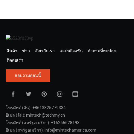
สินค้า
ข่าว
เกี่ยวกับเรา
แอปพลิเคชัน
คำถามที่พบบ่อย
ติดต่อเรา
สอบถามตอนนี้
โทรศัพท์ (จีน): +8613825779334
อีเมล (จีน): mintech@techmy.cn
โทรศัพท์ (สหรัฐอเมริกา): +16266628193
อีเมล (สหรัฐอเมริกา): info@mintechamerica.com