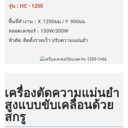
รุ่น：HC - 1250
พื้นที่ทำงาน：X: 1250มม./ Y: 900มม.
หลอดเลเซอร์：150W/300W
หัวตัด: ติดตั้งรวดเร็ว ปรับความแม่นยำ
เครื่องตัดความแม่นยำ
สูงแบบขับเคลื่อนด้วย
สกรู