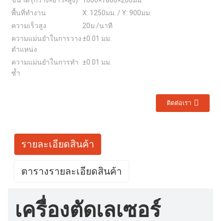
ขนาด (กว้าง×ยาว×สูง)
1600×1800×200มม.
พื้นที่ทำงาน
X: 1250มม. / Y: 900มม.
ความเร็วสูง
20ม./นาที
ความแม่นยำในการวาง
±0.01 มม.
ตำแหน่ง
ความแม่นยำในการทำ
±0.01 มม.
ซ้ำ
ติดต่อเรา
รายละเอียดสินค้า
ตารางรายละเอียดสินค้า
เครื่องตัดเลเซอร์