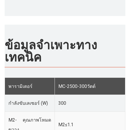
ข้อมูลจำเพาะทาง
เทคนิค
พารามิเตอร์
MC-2500-300วัตต์
กำลังขับเลเซอร์ (W)
300
M2- คุณภาพโหมด
M2≤1.1
ขวาง