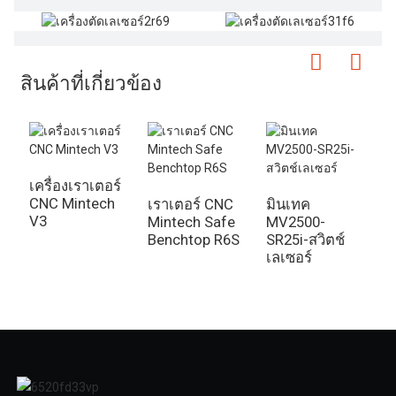
สินค้าที่เกี่ยวข้อง
เครื่องเราเตอร์
CNC Mintech
เราเตอร์ CNC
มินเทค
เ
V3
Mintech Safe
MV2500-
ร
Benchtop R6S
SR25i-สวิตช์
ระ
เลเซอร์