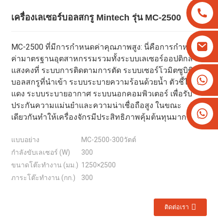
เครื่องเลเซอร์บอลสกรู Mintech รุ่น MC-2500
MC-2500 ที่มีการกำหนดค่าคุณภาพสูง: นี่คือการกำหนด
ค่ามาตรฐานอุตสาหกรรมรวมทั้งระบบเลเซอร์ออปติกลำ
แสงคงที่ ระบบการติดตามการตัด ระบบเซอร์โวมิตซูบิชิ
+8613825779334
บอลสกรูที่นำเข้า ระบบระบายความร้อนด้วยน้ำ ตัวชี้ไฟสี
+16266628193
แดง ระบบระบายอากาศ ระบบนอกคอมพิวเตอร์ เพื่อรับ
ประกันความแม่นยำและความน่าเชื่อถือสูง ในขณะ
เดียวกันทำให้เครื่องจักรมีประสิทธิภาพคุ้มต้นทุนมากขึ้น!
แบบอย่าง
MC-2500-300วัตต์
กำลังขับเลเซอร์ (W)
300
ขนาดโต๊ะทำงาน (มม.)
1250×2500
ภาระโต๊ะทำงาน (กก.)
300
ติดต่อเรา