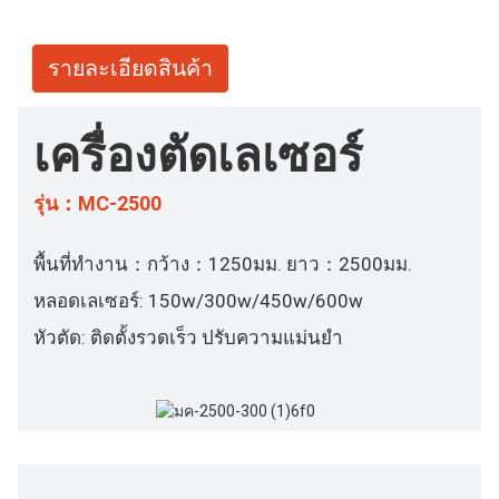
รายละเอียดสินค้า
เครื่องตัดเลเซอร์
รุ่น：MC-2500
พื้นที่ทำงาน：กว้าง：1250มม. ยาว：2500มม.
หลอดเลเซอร์: 150w/300w/450w/600w
หัวตัด: ติดตั้งรวดเร็ว ปรับความแม่นยำ