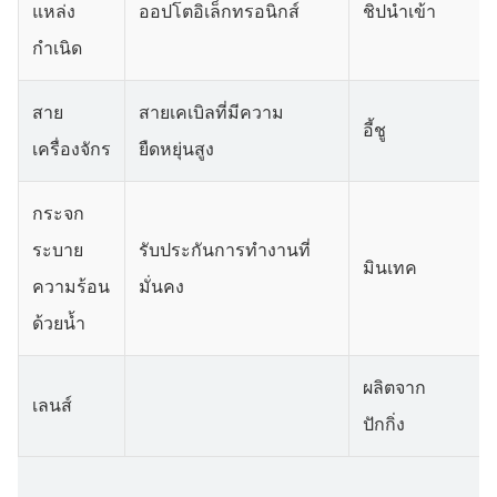
แหล่ง
ออปโตอิเล็กทรอนิกส์
ชิปนำเข้า
กำเนิด
สาย
สายเคเบิลที่มีความ
อี้ชู
เครื่องจักร
ยืดหยุ่นสูง
กระจก
ระบาย
รับประกันการทำงานที่
มินเทค
ความร้อน
มั่นคง
ด้วยน้ำ
ผลิตจาก
เลนส์
ปักกิ่ง