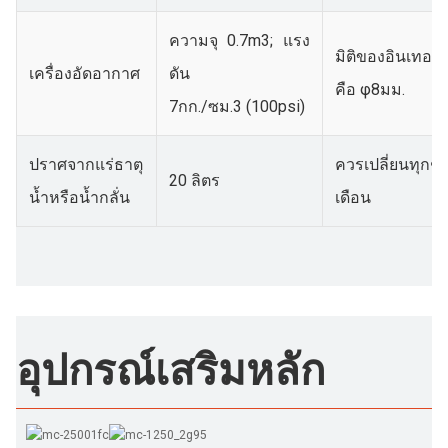
ความจุ 0.7m3; แรง
มิติของอินเทอร์
เครื่องอัดอากาศ
ดัน
คือ φ8มม.
7กก./ซม.3 (100psi)
ปราศจากแร่ธาตุ
ควรเปลี่ยนทุก
20 ลิตร
น้ำหรือน้ำกลั่น
เดือน
อุปกรณ์เสริมหลัก