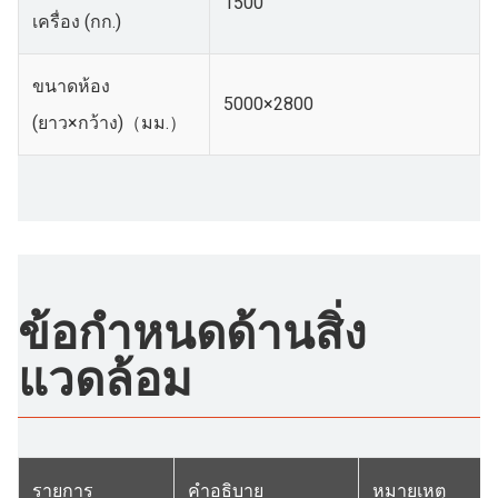
1500
เครื่อง (กก.)
ขนาดห้อง
5000×2800
(ยาว×กว้าง)（มม.）
ข้อกำหนดด้านสิ่ง
แวดล้อม
รายการ
คำอธิบาย
หมายเหตุ