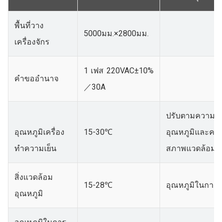
พื้นที่วาง
5000มม.×2800มม.
เครื่องจักร
1 เฟส 220VAC±10%
คำขออำนาจ
／30A
ปรับตามความเ
อุณหภูมิเครื่อง
15-30℃
อุณหภูมิและคว
ทำความเย็น
สภาพแวดล้อม
สิ่งแวดล้อม
15-28℃
อุณหภูมิในการ
อุณหภูมิ