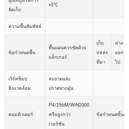
อุณหภูมิในการ
>5℃
จัดเก็บ
ความชื้นสัมพัทธ์
เก็บ
ห่าง
พื้นแผ่นควรขัดด้วย
ข้อกำหนดพื้น
แหล่ง
ออก
แล็กเกอร์
ที่มา
ไป
เวิร์คช็อป
สะอาดและ
สิ่งแวดล้อม
ปราศจากฝุ่น
P4/256M/WIN2000
คอมพิวเตอร์
หรือสูงกว่า
ข้อกำหนดขั้นต่ำ
เวอร์ชัน