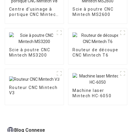
Centre d'usinage à
Scie à poutre CNC
portique CNC Mintech
Mintech MS2600
V8
Scie à poutre CNC
Routeur de découpe
Mintech MS3200
CNC Mintech T6
Routeur CNC Mintech
Machine laser
V3
Mintech HC-6050
Blog Connexe