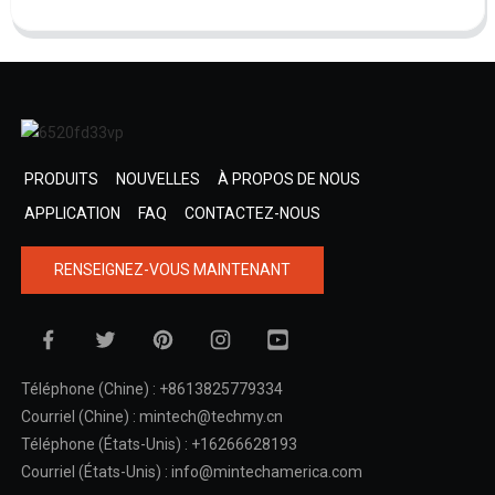
PRODUITS
NOUVELLES
À PROPOS DE NOUS
APPLICATION
FAQ
CONTACTEZ-NOUS
RENSEIGNEZ-VOUS MAINTENANT
Téléphone (Chine) : +8613825779334
Courriel (Chine) : mintech@techmy.cn
Téléphone (États-Unis) : +16266628193
Courriel (États-Unis) : info@mintechamerica.com