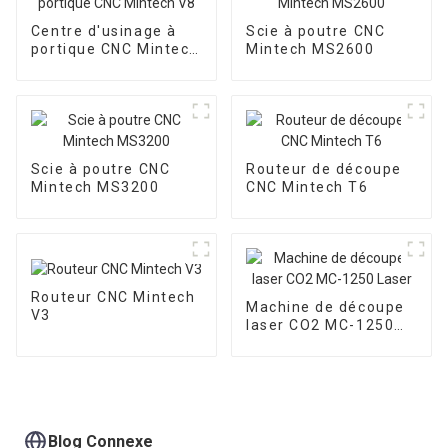
Centre d'usinage à
Scie à poutre CNC
portique CNC Mintech
Mintech MS2600
V8
Scie à poutre CNC
Routeur de découpe
Mintech MS3200
CNC Mintech T6
Routeur CNC Mintech
Machine de découpe
V3
laser CO2 MC-1250
Laser
Blog Connexe