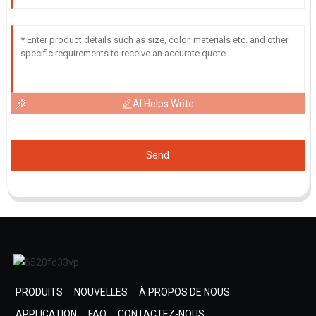
AI Helps Write
Send
PRODUITS
NOUVELLES
À PROPOS DE NOUS
APPLICATION
FAQ
CONTACTEZ-NOUS