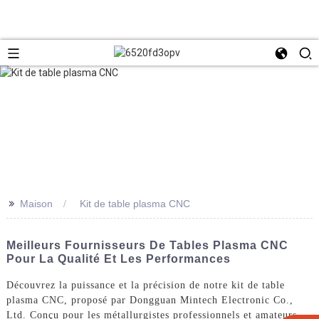
>>
Maison
Kit de table plasma CNC
Meilleurs Fournisseurs De Tables Plasma CNC
Pour La Qualité Et Les Performances
Découvrez la puissance et la précision de notre kit de table
plasma CNC, proposé par Dongguan Mintech Electronic Co.,
Ltd. Conçu pour les métallurgistes professionnels et amateurs,