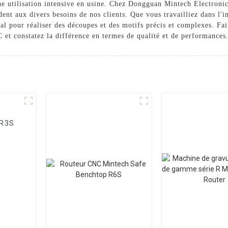
ne utilisation intensive en usine. Chez Dongguan Mintech Electronic
nt aux divers besoins de nos clients. Que vous travailliez dans l'ind
éal pour réaliser des découpes et des motifs précis et complexes. F
 et constatez la différence en termes de qualité et de performances
 R3S