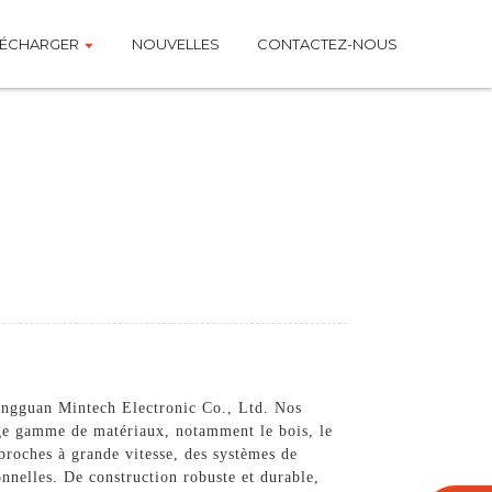
LÉCHARGER
NOUVELLES
CONTACTEZ-NOUS
ongguan Mintech Electronic Co., Ltd. Nos
rge gamme de matériaux, notamment le bois, le
 broches à grande vitesse, des systèmes de
nnelles. De construction robuste et durable,