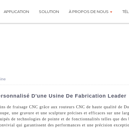
APPLICATION
SOLUTION
À PROPOS DE NOUS
TÉ
sine
rsonnalisé D'une Usine De Fabrication Leader
soins de fraisage CNC grâce aux routeurs CNC de haute qualité de D
upe, une gravure et une sculpture précises et efficaces sur une la
uipés de technologies de pointe et de fonctionnalités telles que des
nvivial qui garantissent des performances et une précision exceptio