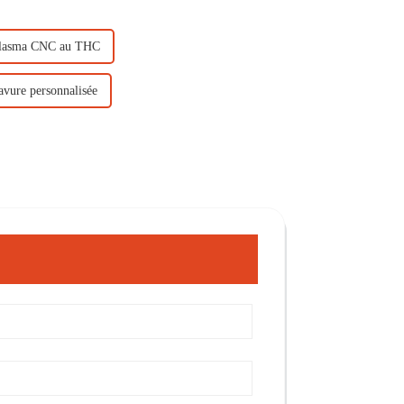
 plasma CNC au THC
avure personnalisée