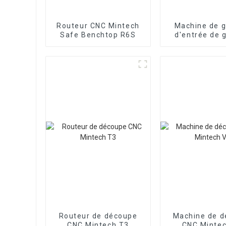
Routeur CNC Mintech
Machine de g
Safe Benchtop R6S
d'entrée de
série R MINT
Route
Routeur de découpe
Machine de 
CNC Mintech T3
CNC Minte