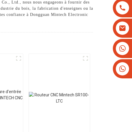
 Co., Ltd., nous nous engageons à fournir des
ustrie du bois, la fabrication d'enseignes ou la
aites confiance à Dongguan Mintech Electronic
.
+8613825779334
+16266628193