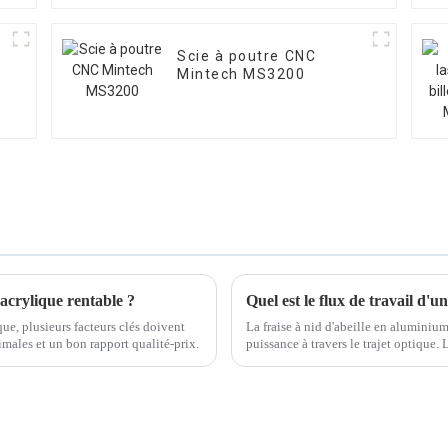
Scie à poutre CNC
Mintech MS3200
acrylique rentable ?
ue, plusieurs facteurs clés doivent
La fraise à nid d'abeille en aluminiu
imales et un bon rapport qualité-prix.
puissance à travers le trajet optique. 
d'atteindre...