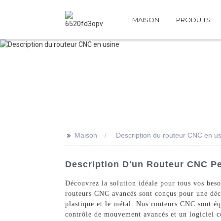
MAISON
PRODUITS
>>
Maison
Description du routeur CNC en u
Description D'un Routeur CNC Pe
Découvrez la solution idéale pour tous vos be
routeurs CNC avancés sont conçus pour une déco
plastique et le métal. Nos routeurs CNC sont éq
contrôle de mouvement avancés et un logiciel co