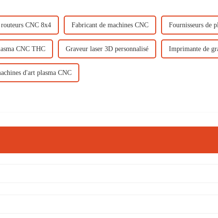
e routeurs CNC 8x4
Fabricant de machines CNC
Fournisseurs de
plasma CNC THC
Graveur laser 3D personnalisé
Imprimante de gr
machines d'art plasma CNC