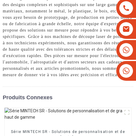
des designs complexes et sophistiqués sur une large gamme de
matériaux, notamment le métal, le plastique, le bois, etc. Que
vous ayez besoin de prototypage, de production en petites séries
ou de fabrication à grande échelle, notre équipe d'experts vous
propose des solutions sur mesure pour répondre à vos besoins
spécifiques. Grâce à nos machines de découpe laser de pointe et
à nos techniciens expérimentés, nous garantissons des résultats
+8613825779334
de haute qualité avec des tolérances strictes et des délais
d'exécution rapides. Des pièces sur mesure pour l'électronique,
+16266628193
l'automobile, l'aérospatiale et d'autres secteurs aux cadeaux
personnalisés et aux articles promotionnels, nous sommes en
mesure de donner vie à vos idées avec précision et efficacité.
Produits Connexes
Série MINTECH SR - Solutions de personnalisation et de