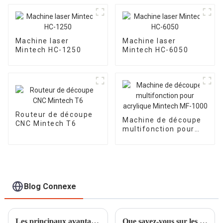
Machine laser
Machine laser
Mintech HC-1250
Mintech HC-6050
Routeur de découpe
Machine de découpe
CNC Mintech T6
multifonction pour
acrylique Mintech MF-
1000
Blog Connexe
Les principaux avantages des machines de découpe laser acrylique de haute précision et leur importance pour la production de l'entreprise
Que savez-vous sur les routeurs de découpe de papier plastifié ?