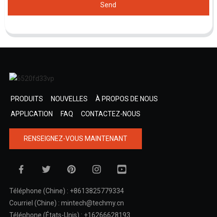
Send
PRODUITS
NOUVELLES
À PROPOS DE NOUS
APPLICATION
FAQ
CONTACTEZ-NOUS
RENSEIGNEZ-VOUS MAINTENANT
Téléphone (Chine) : +8613825779334
Courriel (Chine) : mintech@techmy.cn
Téléphone (États-Unis) : +16266628193