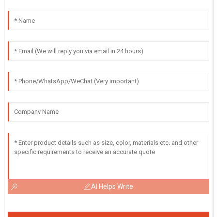
AI Helps Write