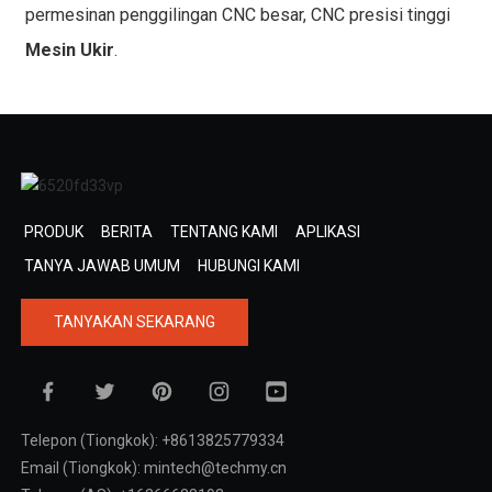
permesinan penggilingan CNC besar, CNC presisi tinggi
Mesin Ukir
.
PRODUK
BERITA
TENTANG KAMI
APLIKASI
TANYA JAWAB UMUM
HUBUNGI KAMI
TANYAKAN SEKARANG
Telepon (Tiongkok): +8613825779334
Email (Tiongkok): mintech@techmy.cn