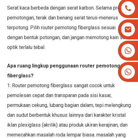
Serat kaca berbeda dengan serat karbon. Selama proses
pemotongan, terak dan benang serat terus-menerus
terpotong. Pilih router pemotong fiberglass sesuai
dengan bentuk potongan, dan jangan memotong kain serat
optik terlalu tebal.
+8613825779334
+16266628193
Apa ruang lingkup penggunaan router pemotong
fiberglass?
1: Router pemotong fiberglass sangat cocok untuk
pemolesan cepat dan transparan pada sisi kasar,
permukaan cekung, lubang bagian dalam, tepi melengkung
dan sudut berbentuk khusus lainnya dari karakter kristal
iklan plexiglass (akrilik) atau produk ukiran kerajinan, dan
memecahkan masalah roda lempar biasa. masalah yang