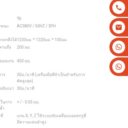
วี6
้าขณะ
AC380V / 50HZ / 3PH
รถกลึงได้
1220มม. * 1220มม. * 100มม.
+8613825779334
คานถึง
200 มม.
+16266628193
ี่ของแกน
450 มม.
การ
20ม./นาที (เครื่องมือที่จำเป็นสำหรับการ
ตัดสูงสุด)
เดินเบา
30ม./นาที
ำในการ
+ / - 0.05 มม.
ซ้ำ
ี่
แกน X, Y, Z ใช้ระบบขับเคลื่อนบอลสกรูที่
มีความแม่นยำสูง