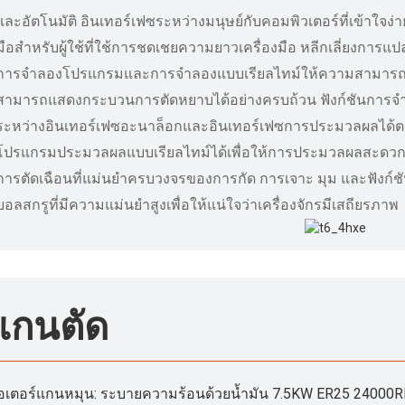
และอัตโนมัติ อินเทอร์เฟซระหว่างมนุษย์กับคอมพิวเตอร์ที่เข้าใจง่
มือสำหรับผู้ใช้ที่ใช้การชดเชยความยาวเครื่องมือ หลีกเลี่ยงการแ
การจำลองโปรแกรมและการจำลองแบบเรียลไทม์ให้ความสามาร
สามารถแสดงกระบวนการตัดหยาบได้อย่างครบถ้วน ฟังก์ชันการจำ
ระหว่างอินเทอร์เฟซอะนาล็อกและอินเทอร์เฟซการประมวลผลได้ต
โปรแกรมประมวลผลแบบเรียลไทม์ได้เพื่อให้การประมวลผลสะดว
การตัดเฉือนที่แม่นยำครบวงจรของการกัด การเจาะ มุม และฟังก์ชั
บอลสกรูที่มีความแม่นยำสูงเพื่อให้แน่ใจว่าเครื่องจักรมีเสถียรภาพ
แกนตัด
อเตอร์แกนหมุน: ระบายความร้อนด้วยน้ำมัน 7.5KW ER25 24000RPM 