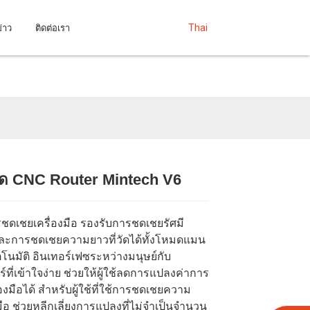
ข่าว
ติดต่อเรา
Thai
ตัด CNC Router Mintech V6
Loading...
Loading...
Loading...
Loading...
รชดเชยเครื่องมือ รองรับการชดเชยรัศมี
อและการชดเชยความยาวที่วัดได้ทั้งโหมดแมน
นมัติ อินเทอร์เฟซระหว่างมนุษย์กับ
์ที่เข้าใจง่าย ช่วยให้ผู้ใช้ลดการแปลงค่าการ
องมือได้ สำหรับผู้ใช้ที่ใช้การชดเชยความ
มือ ช่วยหลีกเลี่ยงการแปลงที่ไม่จำเป็นจำนวน