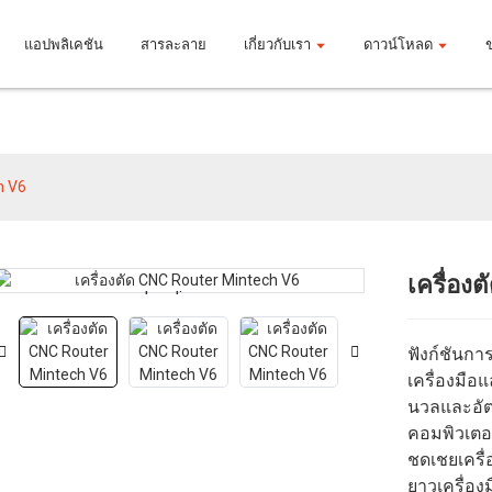
แอปพลิเคชัน
สารละลาย
เกี่ยวกับเรา
ดาวน์โหลด
สินค้า
h V6
เครื่อง
Loading...
Loading...
ฟังก์ชันกา
เครื่องมื
นวลและอัตโ
คอมพิวเตอร
ชดเชยเครื่
ยาวเครื่อง