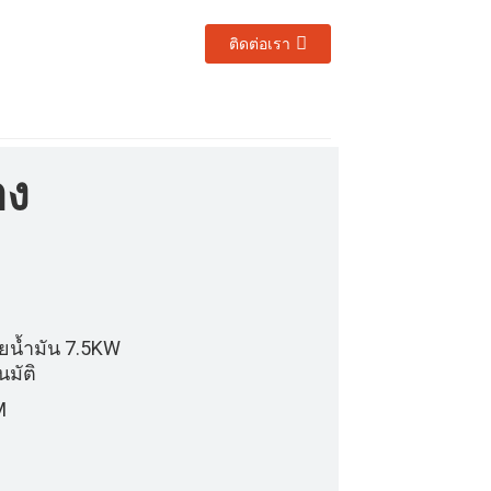
ติดต่อเรา
อง
ยน้ำมัน 7.5KW
นมัติ
M