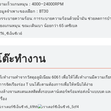
วามเร็วแกนหมุน：4000—24000RPM
้อมูลจำเพาะของเฝือก：BT30
ารระบายความร้อน: การระบายความร้อนด้วยน้ำมัน ช่วยลดการบำ
ียงแกนหมุน: ขณะเดินเบา น้อยกว่า 65 เดซิเบล
โต๊ะทำงาน
ต๊ะทำงานทำจากวัสดุอลูมิเนียม 6061 เพื่อให้โต๊ะทำงานมีความเรี
การจัดเรียงร่อง T บนโต๊ะตามต้องการเพื่อให้หนีบได้ง่าย
างล้างจานสแตนเลสติดตั้งรอบเคาน์เตอร์พร้อมท่อส่งน้ำแบบบด และติ
รื่อง