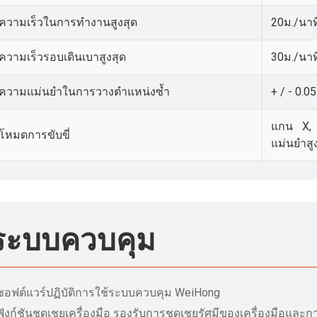
ความเร็วในการทำงานสูงสุด
20ม./นาที
ความเร็วรอบเดินเบาสูงสุด
30ม./นาท
ความแม่นยำในการวางตำแหน่งซ้ำ
+ / - 0.0
แกน X, Y
โหมดการขับขี่
แม่นยำสู
ระบบควบคุม
ซอฟต์แวร์ปฏิบัติการใช้ระบบควบคุม WeiHong
ฟังก์ชันชดเชยเครื่องมือ รองรับการชดเชยรัศมีของเครื่องมือแล