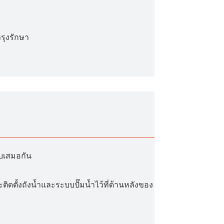
รุงรักษา
ยบเสมอกัน
ดตั้งถังน้ำและระบบปั๊มน้ำไว้ที่ด้านหลังของ