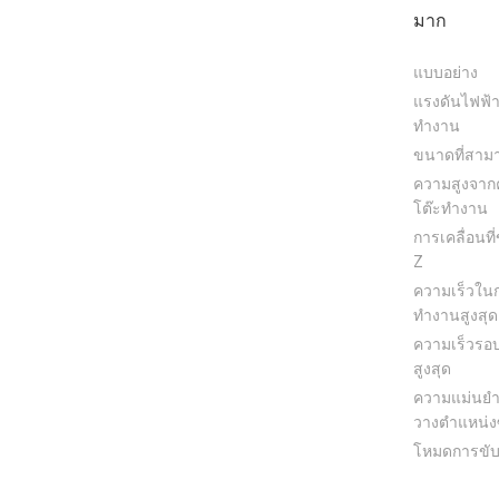
มาก
แบบอย่าง
แรงดันไฟฟ
ทำงาน
ขนาดที่สามา
ความสูงจาก
โต๊ะทำงาน
การเคลื่อนท
Z
ความเร็วใน
ทำงานสูงสุด
ความเร็วรอบ
สูงสุด
ความแม่นย
วางตำแหน่ง
โหมดการขับข