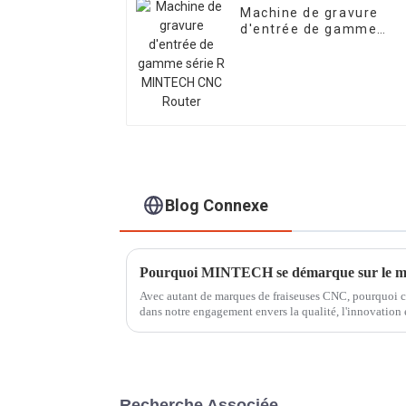
Machine de gravure
d'entrée de gamme
série R MINTECH CNC
Router
Blog Connexe
Pourquoi MINTECH se démarque sur le m
Avec autant de marques de fraiseuses CNC, pourquoi 
dans notre engagement envers la qualité, l'innovation et
nous distingue :…
Recherche Associée