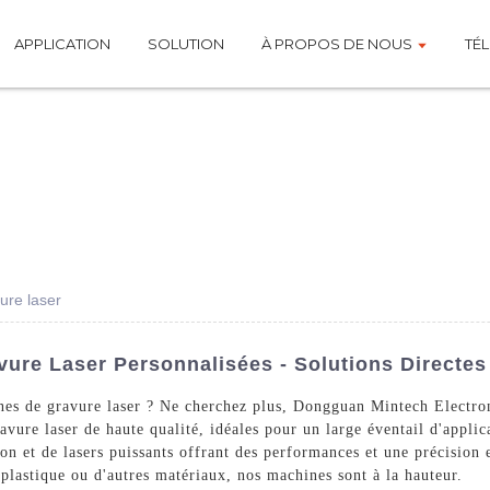
APPLICATION
SOLUTION
À PROPOS DE NOUS
TÉ
ure laser
ure Laser Personnalisées - Solutions Directes
nes de gravure laser ? Ne cherchez plus, Dongguan Mintech Electro
avure laser de haute qualité, idéales pour un large éventail d'appli
on et de lasers puissants offrant des performances et une précision
plastique ou d'autres matériaux, nos machines sont à la hauteur.