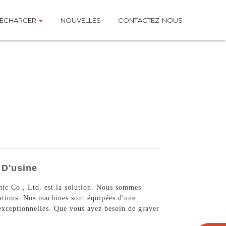
LÉCHARGER
NOUVELLES
CONTACTEZ-NOUS
 D'usine
nic Co., Ltd. est la solution. Nous sommes
cations. Nos machines sont équipées d'une
 exceptionnelles. Que vous ayez besoin de graver