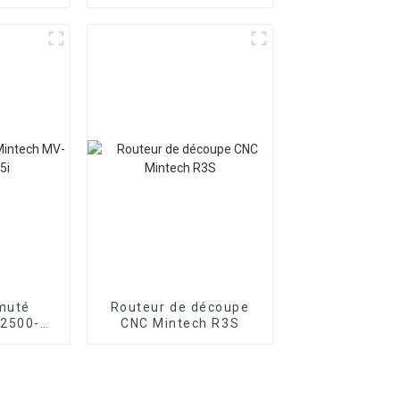
muté
Routeur de découpe
-2500-
CNC Mintech R3S