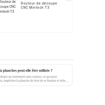
Routeur de découpe
CNC Mintech T3
à planches peut-elle être utilisée ?
adopte un traitement sans contact, ce qui peut
t, empêcher la planche de bois de se fissurer et réduire
blèmes devraient...