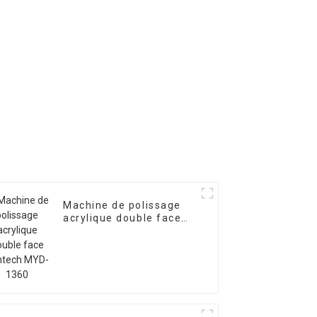
Machine de polissage
acrylique double face
Mintech MYD-1360