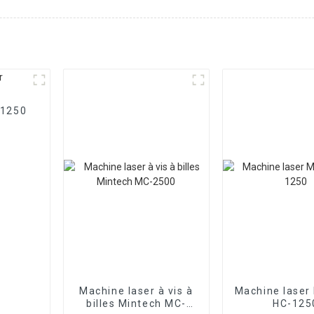
-1250
Machine laser à vis à
Machine laser
billes Mintech MC-
HC-125