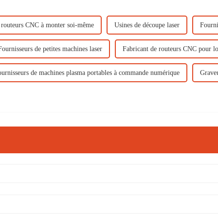
e routeurs CNC à monter soi-même
Usines de découpe laser
Fourni
Fournisseurs de petites machines laser
Fabricant de routeurs CNC pour lo
ournisseurs de machines plasma portables à commande numérique
Graveu