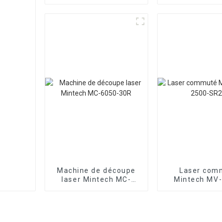
2500
Machine de découpe
Laser com
laser Mintech MC-
Mintech MV
6050-30R
SR25i