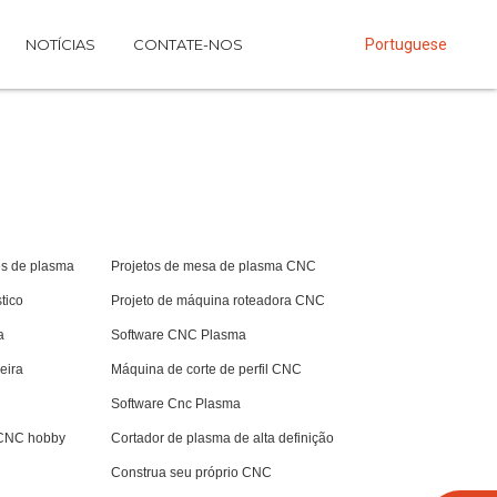
NOTÍCIAS
CONTATE-NOS
Portuguese
W
es de plasma
Projetos de mesa de plasma CNC
tico
Projeto de máquina roteadora CNC
a
Software CNC Plasma
eira
Máquina de corte de perfil CNC
Software Cnc Plasma
 CNC hobby
Cortador de plasma de alta definição
Construa seu próprio CNC