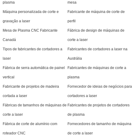
plasma
mesa
Máquina personalizada de corte e
Fabricante de máquina de corte de
gravação a laser
perfil
Mesa de Plasma CNC Fabricante
Fábrica de design de máquinas de
Canadá
corte a laser
Tipos de fabricantes de cortadores a
Fabricantes de cortadores a laser na
laser
Austrália
Fábrica de serra automática de painel
Fabricantes de máquinas de corte a
vertical
plasma
Fabricante de projetos de madeira
Fornecedor de ideias de negócios para
cortada a laser
cortadores a laser
Fábricas de tamanhos de máquinas de
Fabricantes de projetos de cortadores
corte a laser
de plasma
Fábrica de corte de alumínio com
Fornecedores de tamanho de máquina
roteador CNC
de corte a laser