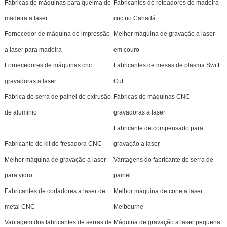
Fábricas de máquinas para queima de
Fabricantes de roteadores de madeira
madeira a laser
cnc no Canadá
Fornecedor de máquina de impressão
Melhor máquina de gravação a laser
a laser para madeira
em couro
Fornecedores de máquinas cnc
Fabricantes de mesas de plasma Swift
gravadoras a laser
Cut
Fábrica de serra de painel de extrusão
Fábricas de máquinas CNC
de alumínio
gravadoras a laser
Fabricante de compensado para
Fabricante de kit de fresadora CNC
gravação a laser
Melhor máquina de gravação a laser
Vantagens do fabricante de serra de
para vidro
painel
Fabricantes de cortadores a laser de
Melhor máquina de corte a laser
metal CNC
Melbourne
Vantagem dos fabricantes de serras de
Máquina de gravação a laser pequena