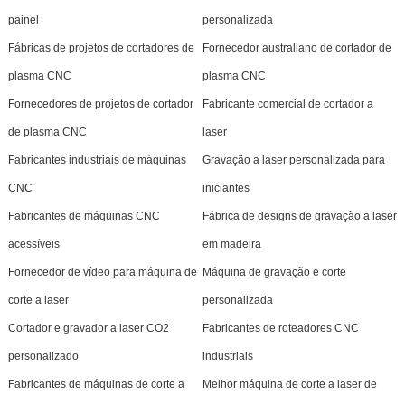
painel
personalizada
Fábricas de projetos de cortadores de
Fornecedor australiano de cortador de
plasma CNC
plasma CNC
Fornecedores de projetos de cortador
Fabricante comercial de cortador a
de plasma CNC
laser
Fabricantes industriais de máquinas
Gravação a laser personalizada para
CNC
iniciantes
Fabricantes de máquinas CNC
Fábrica de designs de gravação a laser
acessíveis
em madeira
Fornecedor de vídeo para máquina de
Máquina de gravação e corte
corte a laser
personalizada
Cortador e gravador a laser CO2
Fabricantes de roteadores CNC
personalizado
industriais
Fabricantes de máquinas de corte a
Melhor máquina de corte a laser de