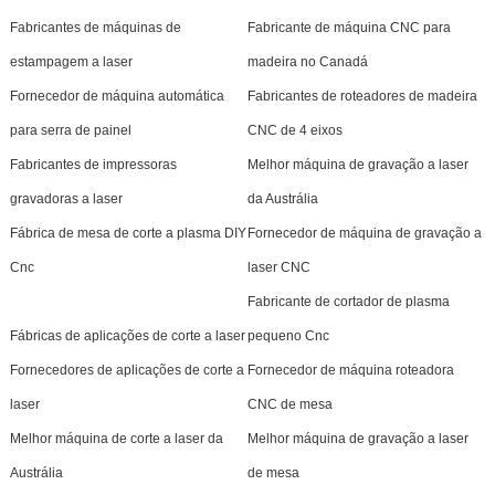
Fabricantes de máquinas de
Fabricante de máquina CNC para
estampagem a laser
madeira no Canadá
Fornecedor de máquina automática
Fabricantes de roteadores de madeira
para serra de painel
CNC de 4 eixos
Fabricantes de impressoras
Melhor máquina de gravação a laser
gravadoras a laser
da Austrália
Fábrica de mesa de corte a plasma DIY
Fornecedor de máquina de gravação a
Cnc
laser CNC
Fabricante de cortador de plasma
Fábricas de aplicações de corte a laser
pequeno Cnc
Fornecedores de aplicações de corte a
Fornecedor de máquina roteadora
laser
CNC de mesa
Melhor máquina de corte a laser da
Melhor máquina de gravação a laser
Austrália
de mesa