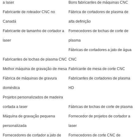
a laser
Bons fabricantes de máquinas CNC
Fabricante de roteador CNC no
Fábrica de cortadores de plasma de
Canadá
alta definição
Fabricante de tamanho de cortador a
Fornecedores de tochas de corte de
laser
plasma
Fábricas de cortadores a jato de água
Fabricantes de tochas de plasma CNC
CNC
Melhor máquina de gravação de mesa
Fabricante de mesa de corte CNC
Fábrica de máquinas de gravura
Fabricantes de cortadores de plasma
doméstica
HD
Projetos personalizados de madeira
cortada a laser
Fábricas de tochas de corte de plasma
Máquina de gravação pequena
Fornecedor de projetos de cortador a
personalizada
laser
Fornecedores de cortador a jato de
Fornecedores de corte CNC de