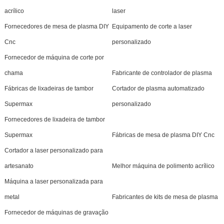
acrílico
laser
Fornecedores de mesa de plasma DIY
Equipamento de corte a laser
Cnc
personalizado
Fornecedor de máquina de corte por
chama
Fabricante de controlador de plasma
Fábricas de lixadeiras de tambor
Cortador de plasma automatizado
Supermax
personalizado
Fornecedores de lixadeira de tambor
Supermax
Fábricas de mesa de plasma DIY Cnc
Cortador a laser personalizado para
artesanato
Melhor máquina de polimento acrílico
Máquina a laser personalizada para
metal
Fabricantes de kits de mesa de plasma
Fornecedor de máquinas de gravação