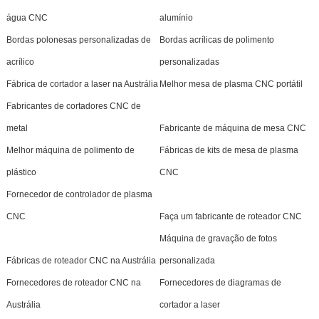
água CNC
alumínio
Bordas polonesas personalizadas de
Bordas acrílicas de polimento
acrílico
personalizadas
Fábrica de cortador a laser na Austrália
Melhor mesa de plasma CNC portátil
Fabricantes de cortadores CNC de
metal
Fabricante de máquina de mesa CNC
Melhor máquina de polimento de
Fábricas de kits de mesa de plasma
plástico
CNC
Fornecedor de controlador de plasma
CNC
Faça um fabricante de roteador CNC
Máquina de gravação de fotos
Fábricas de roteador CNC na Austrália
personalizada
Fornecedores de roteador CNC na
Fornecedores de diagramas de
Austrália
cortador a laser