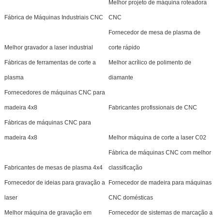
Melhor projeto de máquina roteadora
Fábrica de Máquinas Industriais CNC
CNC
Fornecedor de mesa de plasma de
Melhor gravador a laser industrial
corte rápido
Fábricas de ferramentas de corte a
Melhor acrílico de polimento de
plasma
diamante
Fornecedores de máquinas CNC para
madeira 4x8
Fabricantes profissionais de CNC
Fábricas de máquinas CNC para
madeira 4x8
Melhor máquina de corte a laser C02
Fábrica de máquinas CNC com melhor
Fabricantes de mesas de plasma 4x4
classificação
Fornecedor de ideias para gravação a
Fornecedor de madeira para máquinas
laser
CNC domésticas
Melhor máquina de gravação em
Fornecedor de sistemas de marcação a