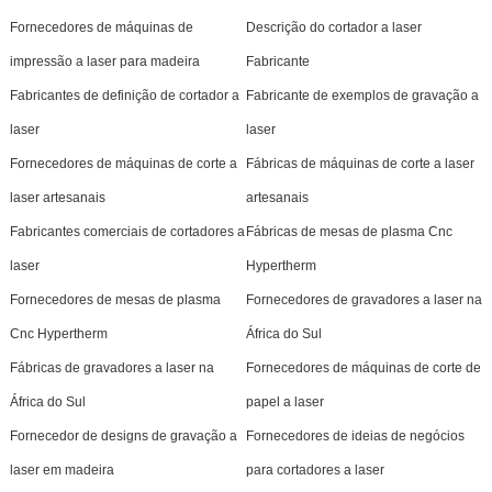
Fornecedores de máquinas de
Descrição do cortador a laser
impressão a laser para madeira
Fabricante
Fabricantes de definição de cortador a
Fabricante de exemplos de gravação a
laser
laser
Fornecedores de máquinas de corte a
Fábricas de máquinas de corte a laser
laser artesanais
artesanais
Fabricantes comerciais de cortadores a
Fábricas de mesas de plasma Cnc
laser
Hypertherm
Fornecedores de mesas de plasma
Fornecedores de gravadores a laser na
Cnc Hypertherm
África do Sul
Fábricas de gravadores a laser na
Fornecedores de máquinas de corte de
África do Sul
papel a laser
Fornecedor de designs de gravação a
Fornecedores de ideias de negócios
laser em madeira
para cortadores a laser