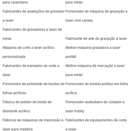
para carpintaria
para metal
Fabricantes de avaliações de gravador
Fornecedor de máquina de gravação a
a laser
laser com caneta
Fabricantes de gravadores a laser de
mesa
Fabricante de arte de gravação a laser
Máquina de corte a laser acrílico
Melhor máquina gravadora a laser
personalizada
portátil
Fabricantes de exemplos de corte a
Melhor máquina de marcação a laser
laser
para metal
Fornecedor de polimento de bordas de
Fornecedor de bordas polidas em folha
folhas acrílicas
acrílica
Fábrica de polidor de borda de
Fornecedor australiano de cortador a
diamante acrílico
laser hobby
Fábricas de máquinas de impressão a
Fabricantes de equipamentos de corte
laser para madeira
a laser