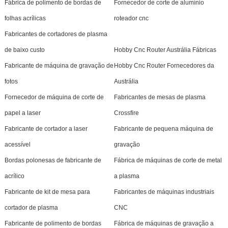
Fábrica de polimento de bordas de
Fornecedor de corte de alumínio
folhas acrílicas
roteador cnc
Fabricantes de cortadores de plasma
de baixo custo
Hobby Cnc Router Austrália Fábricas
Fabricante de máquina de gravação de
Hobby Cnc Router Fornecedores da
fotos
Austrália
Fornecedor de máquina de corte de
Fabricantes de mesas de plasma
papel a laser
Crossfire
Fabricante de cortador a laser
Fabricante de pequena máquina de
acessível
gravação
Bordas polonesas de fabricante de
Fábrica de máquinas de corte de metal
acrílico
a plasma
Fabricante de kit de mesa para
Fabricantes de máquinas industriais
cortador de plasma
CNC
Fabricante de polimento de bordas
Fábrica de máquinas de gravação a