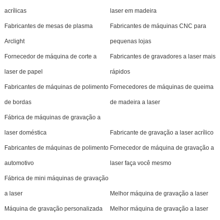
acrílicas
laser em madeira
Fabricantes de mesas de plasma
Fabricantes de máquinas CNC para
Arclight
pequenas lojas
Fornecedor de máquina de corte a
Fabricantes de gravadores a laser mais
laser de papel
rápidos
Fabricantes de máquinas de polimento
Fornecedores de máquinas de queima
de bordas
de madeira a laser
Fábrica de máquinas de gravação a
laser doméstica
Fabricante de gravação a laser acrílico
Fabricantes de máquinas de polimento
Fornecedor de máquina de gravação a
automotivo
laser faça você mesmo
Fábrica de mini máquinas de gravação
a laser
Melhor máquina de gravação a laser
Máquina de gravação personalizada
Melhor máquina de gravação a laser