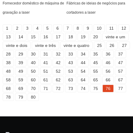
Fornecedor doméstico de máquina de
Fábricas de ideias de negócios para
gravação a laser
cortadores a laser
1
2
3
4
5
6
7
8
9
10
11
12
13
14
15
16
17
18
19
20
vinte e um
vinte e dois
vinte e três
vinte e quatro
25
26
27
28
29
30
31
32
33
34
35
36
37
38
39
40
41
42
43
44
45
46
47
48
49
50
51
52
53
54
55
56
57
58
59
60
61
62
63
64
65
66
67
68
69
70
71
72
73
74
75
76
77
78
79
80