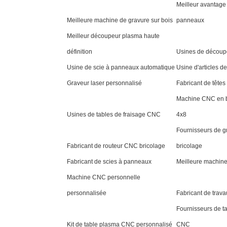
Meilleur avantage 
Meilleure machine de gravure sur bois
panneaux
Meilleur découpeur plasma haute
définition
Usines de découpe
Usine de scie à panneaux automatique
Usine d'articles d
Graveur laser personnalisé
Fabricant de têtes
Machine CNC en b
Usines de tables de fraisage CNC
4x8
Fournisseurs de g
Fabricant de routeur CNC bricolage
bricolage
Fabricant de scies à panneaux
Meilleure machin
Machine CNC personnelle
personnalisée
Fabricant de trav
Fournisseurs de ta
Kit de table plasma CNC personnalisé
CNC