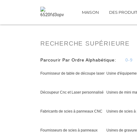
MAISON
DES PRODUI
RECHERCHE SUPÉRIEURE
Parcourir Par Ordre Alphabétique:
0-9
Fournisseur de table de découpe laser
Usine d'équipeme
Découpeur Cnc et Laser personnalisé
Usines de mini m
Fabricants de scies à panneaux CNC
Usines de scies 
Fournisseurs de scies à panneaux
Usines de gravure