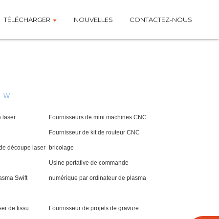
TÉLÉCHARGER
NOUVELLES
CONTACTEZ-NOUS
W
e laser
Fournisseurs de mini machines CNC
Fournisseur de kit de routeur CNC
 de découpe laser
bricolage
Usine portative de commande
asma Swift
numérique par ordinateur de plasma
er de tissu
Fournisseur de projets de gravure