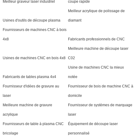
Meilleur graveur laser industriel
coupe rapide
Meilleur acrylique de polissage de
Usines d'outils de découpe plasma
diamant
Fournisseurs de machines CNC à bois
4x8
Fabricants professionnels de CNC
Meilleure machine de découpe laser
Usines de machines CNC en bois 4x8
C02
Usine de machines CNC la mieux
Fabricants de tables plasma 4x4
notée
Fournisseur d'idées de gravure au
Fournisseur de bois de machine CNC à
laser
domicile
Meilleure machine de gravure
Fournisseur de systèmes de marquage
acrylique
laser
Fournisseurs de table à plasma CNC
Équipement de découpe laser
bricolage
personnalisé