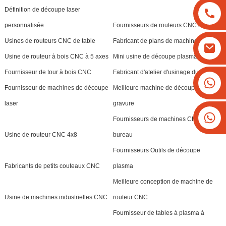
Définition de découpe laser
personnalisée
Fournisseurs de routeurs CNC de table
Usines de routeurs CNC de table
Fabricant de plans de machines CNC
Usine de routeur à bois CNC à 5 axes
Mini usine de découpe plasma CNC
Fournisseur de tour à bois CNC
Fabricant d'atelier d'usinage du bois
+8613825779334
Fournisseur de machines de découpe
Meilleure machine de découpe et de
+16266628193
laser
gravure
Fournisseurs de machines CNC de
Usine de routeur CNC 4x8
bureau
Fournisseurs Outils de découpe
Fabricants de petits couteaux CNC
plasma
Meilleure conception de machine de
Usine de machines industrielles CNC
routeur CNC
Fournisseur de tables à plasma à