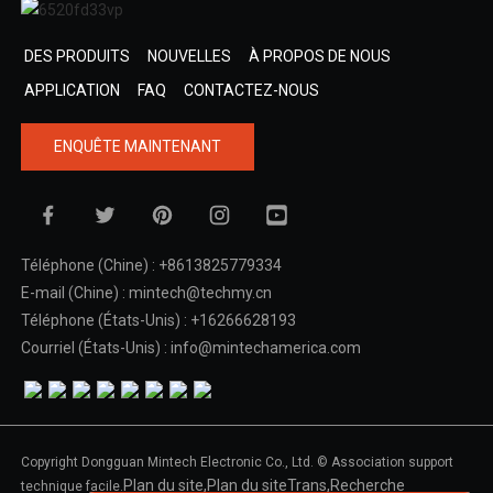
DES PRODUITS
NOUVELLES
À PROPOS DE NOUS
APPLICATION
FAQ
CONTACTEZ-NOUS
ENQUÊTE MAINTENANT
Téléphone (Chine) : +8613825779334
E-mail (Chine) : mintech@techmy.cn
Téléphone (États-Unis) : +16266628193
Courriel (États-Unis) : info@mintechamerica.com
Copyright Dongguan Mintech Electronic Co., Ltd. © Association support
Plan du site,
Plan du siteTrans,
Recherche
technique facile.