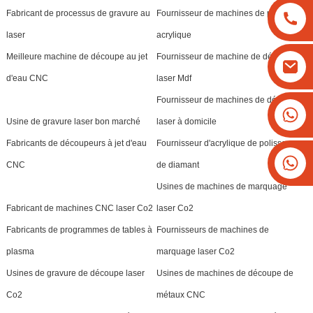
Fabricant de processus de gravure au
Fournisseur de machines de polissage
laser
acrylique
Meilleure machine de découpe au jet
Fournisseur de machine de découpe
d'eau CNC
laser Mdf
Fournisseur de machines de découpe
+8613825779334
Usine de gravure laser bon marché
laser à domicile
+16266628193
Fabricants de découpeurs à jet d'eau
Fournisseur d'acrylique de polissage
CNC
de diamant
Usines de machines de marquage
Fabricant de machines CNC laser Co2
laser Co2
Fabricants de programmes de tables à
Fournisseurs de machines de
plasma
marquage laser Co2
Usines de gravure de découpe laser
Usines de machines de découpe de
Co2
métaux CNC