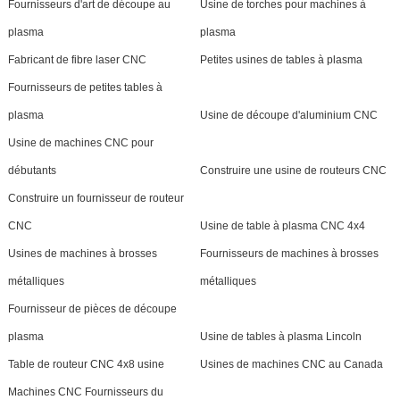
Fournisseurs d'art de découpe au
Usine de torches pour machines à
plasma
plasma
Fabricant de fibre laser CNC
Petites usines de tables à plasma
Fournisseurs de petites tables à
plasma
Usine de découpe d'aluminium CNC
Usine de machines CNC pour
débutants
Construire une usine de routeurs CNC
Construire un fournisseur de routeur
CNC
Usine de table à plasma CNC 4x4
Usines de machines à brosses
Fournisseurs de machines à brosses
métalliques
métalliques
Fournisseur de pièces de découpe
plasma
Usine de tables à plasma Lincoln
Table de routeur CNC 4x8 usine
Usines de machines CNC au Canada
Machines CNC Fournisseurs du