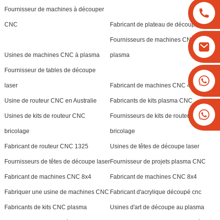
Fournisseur de machines à découper
CNC
Fabricant de plateau de découpe
Fournisseurs de machines CNC à
Usines de machines CNC à plasma
plasma
Fournisseur de tables de découpe
+8613825779334
laser
Fabricant de machines CNC 4x8
+16266628193
Usine de routeur CNC en Australie
Fabricants de kits plasma CNC
Usines de kits de routeur CNC
Fournisseurs de kits de routeur CNC
bricolage
bricolage
Fabricant de routeur CNC 1325
Usines de têtes de découpe laser
Fournisseurs de têtes de découpe laser
Fournisseur de projets plasma CNC
Fabricant de machines CNC 8x4
Fabricant de machines CNC 8x4
Fabriquer une usine de machines CNC
Fabricant d'acrylique découpé cnc
Fabricants de kits CNC plasma
Usines d'art de découpe au plasma